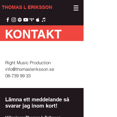
THOMAS L ERIKSSON
KONTAKT
Label
Representation
Right Music Production
info@thomasleriksson.se
08-739 99 33
Lämna ett meddelande så
svarar jag inom kort!